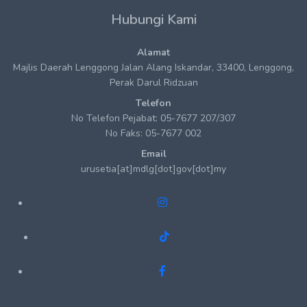
Hubungi Kami
Alamat
Majlis Daerah Lenggong Jalan Alang Iskandar, 33400, Lenggong,
Perak Darul Ridzuan
Telefon
No Telefon Pejabat: 05-7677 207/307
No Faks: 05-7677 002
Email
urusetia[at]mdlg[dot]gov[dot]my